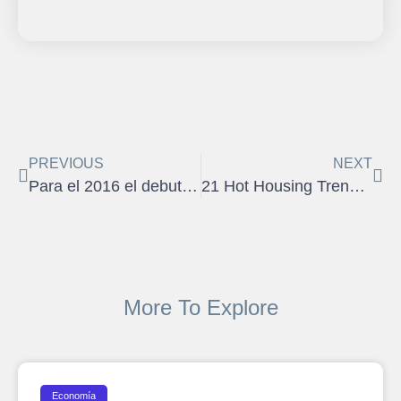
PREVIOUS
NEXT
Para el 2016 el debut del Paseo Puerta de Tierra
21 Hot Housing Trends for 2015
More To Explore
Economía