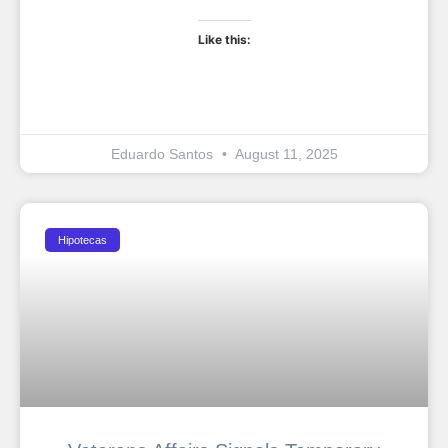
Like this:
Eduardo Santos
August 11, 2025
Hipotecas