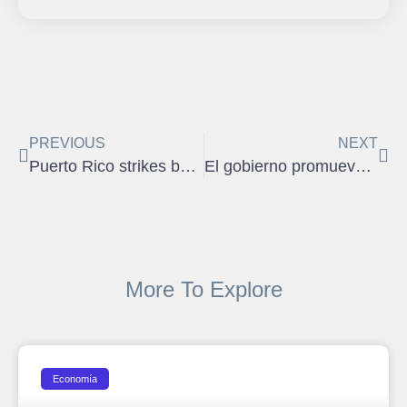
PREVIOUS
NEXT
Puerto Rico strikes back
El gobierno promueve Zonas de Oportunidad
More To Explore
Economía