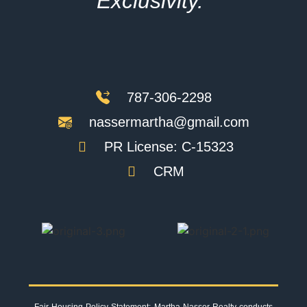
Exclusivity."
787-306-2298
nassermartha@gmail.com
PR License: C-15323
CRM