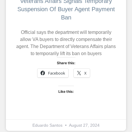
Veterans Affairs Signals Temporary
Suspension Of Buyer Agent Payment
Ban
Official says the department will temporarily
allow VA buyers to directly compensate their
agent. The Department of Veterans Affairs plans
to temporarily lift its ban on buyers
Share this:
Facebook
X
Like this:
Eduardo Santos
August 27, 2024